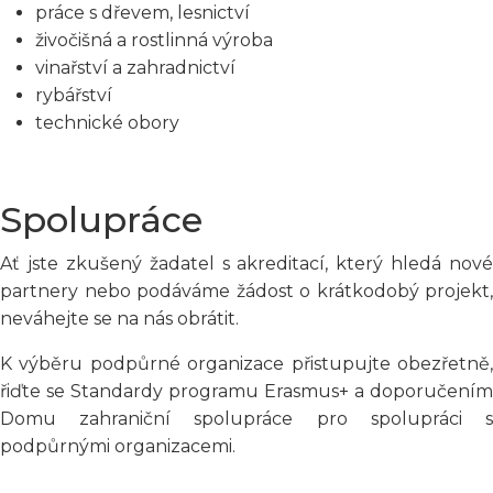
práce s dřevem, lesnictví
živočišná a rostlinná výroba
vinařství a zahradnictví
rybářství
technické obory
Spolupráce
Ať jste zkušený žadatel s akreditací, který hledá nové
partnery nebo podáváme žádost o krátkodobý projekt,
neváhejte se na nás obrátit.
K výběru podpůrné organizace přistupujte obezřetně,
řiďte se Standardy programu Erasmus+ a doporučením
Domu zahraniční spolupráce pro spolupráci s
podpůrnými organizacemi.