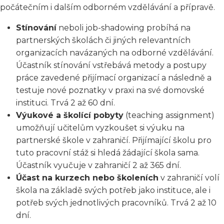
počátečním i dalším odborném vzdělávání a přípravě.
Stínování
neboli job-shadowing probíhá na
partnerských školách či jiných relevantních
organizacích navázaných na odborné vzdělávání.
Účastník stínování vstřebává metody a postupy
práce zavedené přijímací organizací a následně a
testuje nové poznatky v praxi na své domovské
instituci. Trvá 2 až 60 dní.
Výukové a školící pobyty
(teaching assignment)
umožňují učitelům vyzkoušet si výuku na
partnerské škole v zahraničí. Přijímající školu pro
tuto pracovní stáž si hledá žádající škola sama.
Účastník vyučuje v zahraničí 2 až 365 dní.
Účast na kurzech nebo školeních
v zahraničí volí
škola na základě svých potřeb jako instituce, ale i
potřeb svých jednotlivých pracovníků. Trvá 2 až 10
dní.