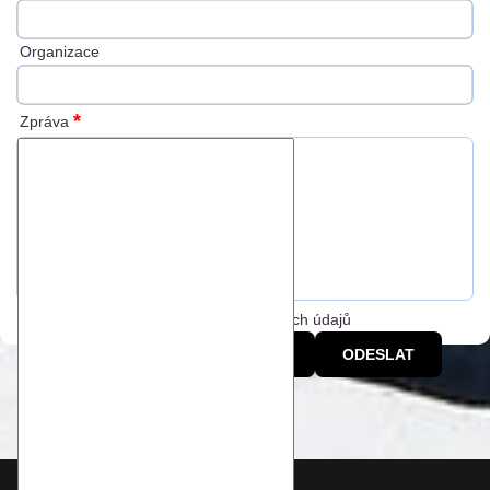
Organizace
*
Zpráva
Souhlasím se zpracováním osobních údajů