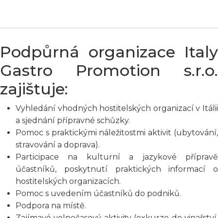
Podpůrná organizace Italy
Gastro Promotion s.r.o.
zajištuje:
Vyhledání vhodných hostitelských organizací v Itálii
a sjednání přípravné schůzky.
Pomoc s praktickými náležitostmi aktivit (ubytování,
stravování a doprava).
Participace na kulturní a jazykové přípravě
účastníků, poskytnutí praktických informací o
hostitelských organizacích.
Pomoc s uvedením účastníků do podniků.
Podpora na místě.
Zajímavé volnočasový aktivity (exkurze do vinařství,