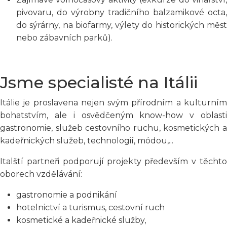
pivovaru, do výrobny tradičního balzamikové octa,
do sýrárny, na biofarmy, výlety do historických měst
nebo zábavních parků).
Jsme specialisté na Itálii
Itálie je proslavena nejen svým přírodním a kulturním
bohatstvím, ale i osvědčeným know-how v oblasti
gastronomie, služeb cestovního ruchu, kosmetických a
kadeřnických služeb, technologií, módou,...
Italští partneři podporují projekty především v těchto
oborech vzdělávání:
gastronomie a podnikání
hotelnictví a turismus, cestovní ruch
kosmetické a kadeřnické služby,